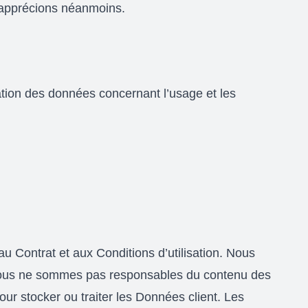
l’apprécions néanmoins.
ation des données concernant l’usage et les
u Contrat et aux Conditions d’utilisation. Nous
. Nous ne sommes pas responsables du contenu des
pour stocker ou traiter les Données client. Les