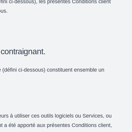
éfini ci-dessous), les présentes Conditions client
ous.
 contraignant.
 (défini ci-dessous) constituent ensemble un
urs à utiliser ces outils logiciels ou Services, ou
nt a été apporté aux présentes Conditions client,