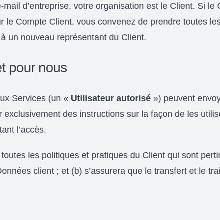
-mail d’entreprise, votre organisation est le Client. Si le
 sur le Compte Client, vous convenez de prendre toutes
ir à un nouveau représentant du Client.
 et pour nous
aux Services (un «
Utilisateur autorisé
») peuvent envoy
ir exclusivement des instructions sur la façon de les utili
ant l’accès.
 toutes les politiques et pratiques du Client qui sont perti
onnées client ; et (b) s’assurera que le transfert et le t