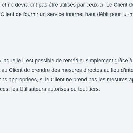
 ne devraient pas être utilisés par ceux-ci. Le Client do
lient de fournir un service Internet haut débit pour lui-
à laquelle il est possible de remédier simplement grâce 
au Client de prendre des mesures directes au lieu d’inte
s appropriées, si le Client ne prend pas les mesures ap
es, les Utilisateurs autorisés ou tout tiers.