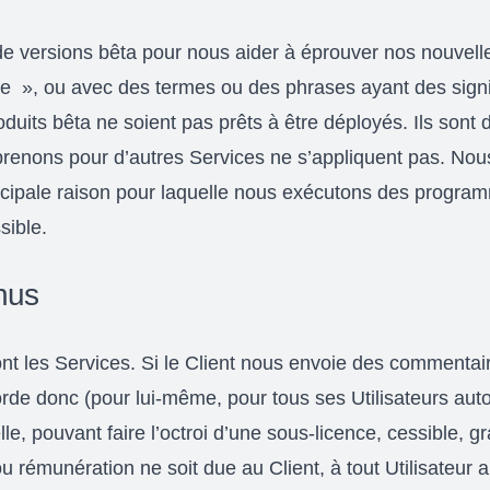
 versions bêta pour nous aider à éprouver nos nouvelles
re », ou avec des termes ou des phrases ayant des signi
oduits bêta ne soient pas prêts à être déployés. Ils sont 
nons pour d’autres Services ne s’appliquent pas. Nous in
incipale raison pour laquelle nous exécutons des program
sible.
nus
ont les Services. Si le Client nous envoie des commentai
corde donc (pour lui-même, pour tous ses Utilisateurs au
lle, pouvant faire l’octroi d’une sous-licence, cessible, g
ou rémunération ne soit due au Client, à tout Utilisateu