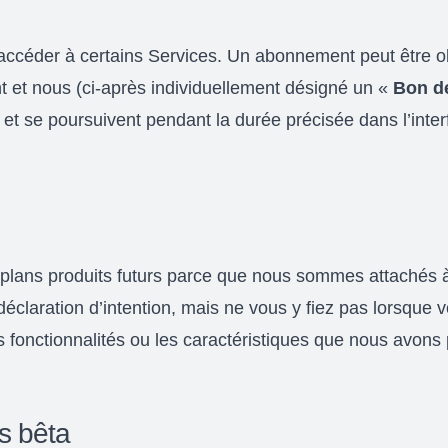
ccéder à certains Services. Un abonnement peut être obt
t et nous (ci-après individuellement désigné un «
Bon d
t et se poursuivent pendant la durée précisée dans l’int
 plans produits futurs parce que nous sommes attachés à
éclaration d’intention, mais ne vous y fiez pas lorsque v
s fonctionnalités ou les caractéristiques que nous avons p
ns bêta