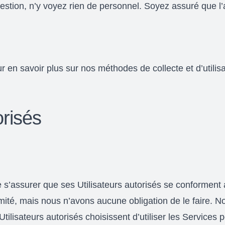
gestion, n’y voyez rien de personnel. Soyez assuré que 
r en savoir plus sur nos méthodes de collecte et d’utilis
orisés
 s’assurer que ses Utilisateurs autorisés se conforment a
rmité, mais nous n’avons aucune obligation de le faire
tilisateurs autorisés choisissent d’utiliser les Services 