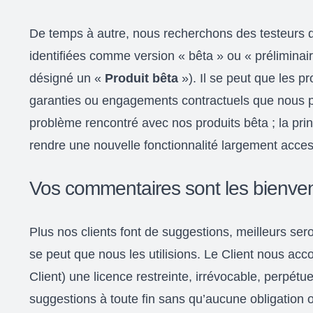
De temps à autre, nous recherchons des testeurs de
identifiées comme version « bêta » ou « préliminai
désigné un «
Produit bêta
»). Il se peut que les pr
garanties ou engagements contractuels que nous pre
problème rencontré avec nos produits bêta ; la pr
rendre une nouvelle fonctionnalité largement acces
Vos commentaires sont les bienve
Plus nos clients font de suggestions, meilleurs ser
se peut que nous les utilisions. Le Client nous ac
Client) une licence restreinte, irrévocable, perpétue
suggestions à toute fin sans qu’aucune obligation 