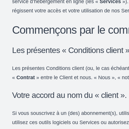
service d’hébergement en ligne (les «
Services
»).
régissent votre accès et votre utilisation de nos
Commençons par le co
Les présentes « Conditions client »
Les présentes Conditions client (ou, le cas échéan
«
Contrat
» entre le Client et nous. « Nous », « not
Votre accord au nom du « client ».
Si vous souscrivez à un (des) abonnement(s), utilisez 
utilisez ces outils logiciels ou Services ou autoris