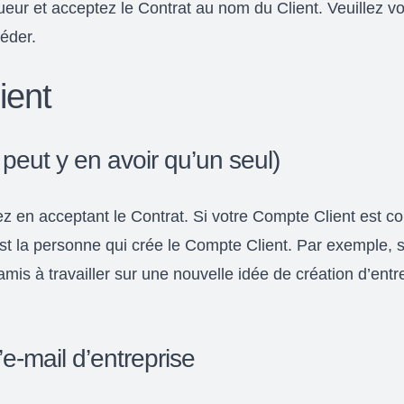
eur et acceptez le Contrat au nom du Client. Veuillez vo
éder.
ient
ne peut y en avoir qu’un seul)
ez en acceptant le Contrat. Si votre Compte Client est c
t est la personne qui crée le Compte Client. Par exemple, s
amis à travailler sur une nouvelle idée de création d’en
’e-mail d’entreprise