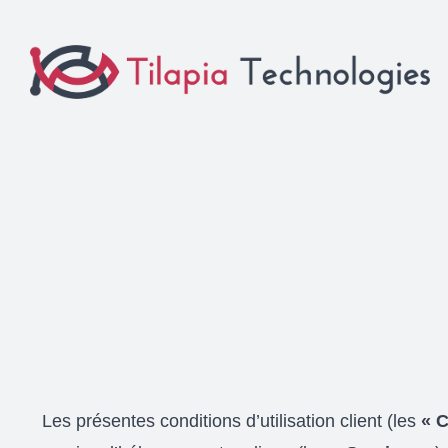
Skip
to
content
Les présentes conditions d’utilisation client (les
« C