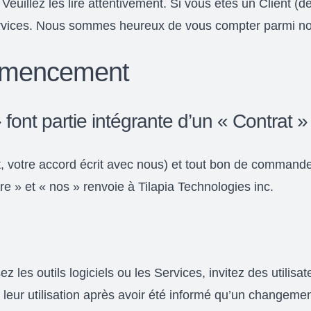
 Veuillez les lire attentivement. Si vous êtes un Client (d
 Services. Nous sommes heureux de vous compter parmi n
mmencement
 font partie intégrante d’un « Contrat »
t, votre accord écrit avec nous) et tout bon de commande
re » et « nos » renvoie à Tilapia Technologies inc.
les outils logiciels ou les Services, invitez des utilisate
ez leur utilisation après avoir été informé qu’un changeme