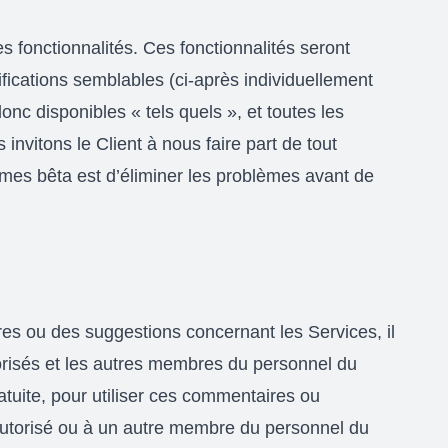
 fonctionnalités. Ces fonctionnalités seront
fications semblables (ci-après individuellement
donc disponibles « tels quels », et toutes les
vitons le Client à nous faire part de tout
mes bêta est d’éliminer les problèmes avant de
res ou des suggestions concernant les Services, il
torisés et les autres membres du personnel du
ratuite, pour utiliser ces commentaires ou
r autorisé ou à un autre membre du personnel du