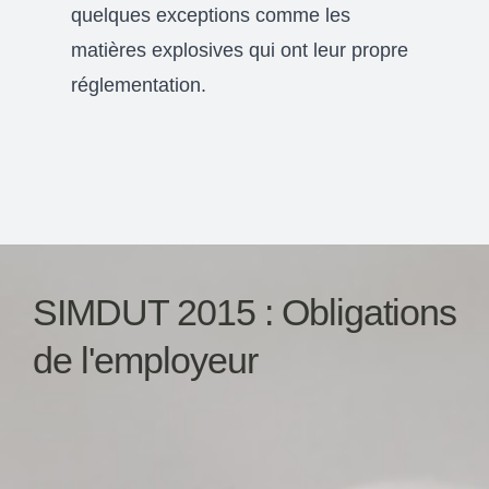
quelques exceptions comme les
matières explosives qui ont leur propre
réglementation.
SIMDUT 2015 : Obligations
de l'employeur